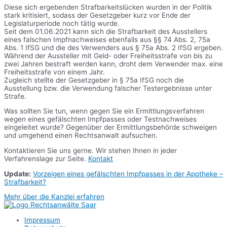
Diese sich ergebenden Strafbarkeitslücken wurden in der Politik
stark kritisiert, sodass der Gesetzgeber kurz vor Ende der
Legislaturperiode noch tätig wurde.
Seit dem 01.06.2021 kann sich die Strafbarkeit des Ausstellers
eines falschen Impfnachweises ebenfalls aus §§ 74 Abs. 2, 75a
Abs. 1 IfSG und die des Verwenders aus § 75a Abs. 2 IfSG ergeben.
Während der Aussteller mit Geld- oder Freiheitsstrafe von bis zu
zwei Jahren bestraft werden kann, droht dem Verwender max. eine
Freiheitsstrafe von einem Jahr.
Zugleich stellte der Gesetzgeber in § 75a IfSG noch die
Ausstellung bzw. die Verwendung falscher Testergebnisse unter
Strafe.
Was sollten Sie tun, wenn gegen Sie ein Ermittlungsverfahren
wegen eines gefälschten Impfpasses oder Testnachweises
eingeleitet wurde? Gegenüber der Ermittlungsbehörde schweigen
und umgehend einen Rechtsanwalt aufsuchen.
Kontaktieren Sie uns gerne. Wir stehen Ihnen in jeder
Verfahrenslage zur Seite.
Kontakt
Update:
Vorzeigen eines gefälschten Impfpasses in der Apotheke –
Strafbarkeit?
Mehr über die Kanzlei erfahren
Impressum