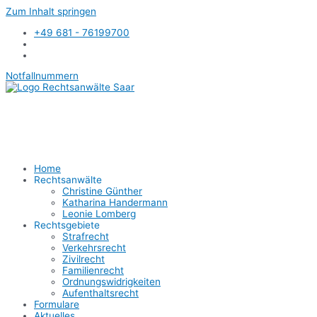
Zum Inhalt springen
+49 681 - 76199700
Notfallnummern
Home
Rechtsanwälte
Christine Günther
Katharina Handermann
Leonie Lomberg
Rechtsgebiete
Strafrecht
Verkehrsrecht
Zivilrecht
Familienrecht
Ordnungswidrigkeiten
Aufenthaltsrecht
Formulare
Aktuelles