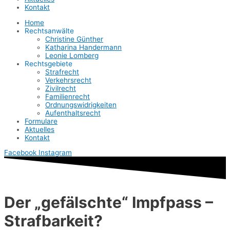
Kontakt
Home
Rechtsanwälte
Christine Günther
Katharina Handermann
Leonie Lomberg
Rechtsgebiete
Strafrecht
Verkehrsrecht
Zivilrecht
Familienrecht
Ordnungswidrigkeiten
Aufenthaltsrecht
Formulare
Aktuelles
Kontakt
Facebook
Instagram
Der „gefälschte“ Impfpass –
Strafbarkeit?