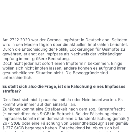
Am 27.12.2020 war der Corona-Impfstart in Deutschland. Seitdem
wird in den Medien täglich über die aktuellen Impfzahlen berichtet.
Durch die Entscheidung der Politik, Lockerungen für Geimpfte zu
gewähren, erlangt der Impfpass als Nachweis der vollständigen
Impfung immer größere Bedeutung.
Doch nicht jeder hat sofort einen Impftermin bekommen. Einige
wollen sich nicht impfen lassen, andere können es aufgrund ihrer
gesundheitlichen Situation nicht. Die Beweggründe sind
unterschiedlich.
Es stellt sich also die Frage, ist die Fälschung eines Impfasses
strafbar?
Dies lässt sich nicht pauschal mit Ja oder Nein beantworten. Es
kommt wie immer auf den Einzelfall an.
Zunächst kommt eine Strafbarkeit nach dem sog. Kernstrafrecht
(= Vorschriften des StGB) in Betracht. Bei der Fälschung eines
Impfasses könnte man demnach eine Urkundenfälschung gemäß §
267 StGB oder eine Fälschung von Gesundheitszeugnissen gemäß
§ 277 StGB begangen haben. Entscheidend ist, ob es sich bei